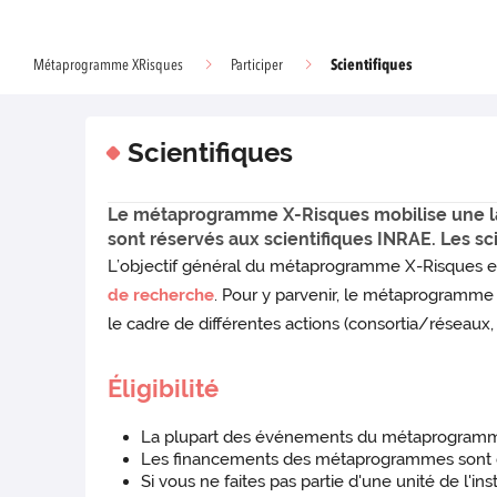
Scientifiques
Métaprogramme XRisques
Participer
Scientifiques
Le métaprogramme X-Risques mobilise une larg
sont réservés aux scientifiques INRAE. Les sci
L’objectif général du métaprogramme X-Risques es
de recherche
. Pour y parvenir, le métaprogramme 
le cadre de différentes actions (consortia/réseaux,
Éligibilité
La plupart des événements du métaprogramme
Les financements des métaprogrammes sont de
Si vous ne faites pas partie d'une unité de l'i