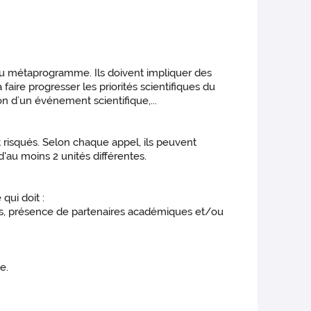
 du métaprogramme. Ils doivent impliquer des
faire progresser les priorités scientifiques du
on d’un événement scientifique,...
et risqués. Selon chaque appel, ils peuvent
au moins 2 unités différentes.
qui doit :
ents, présence de partenaires académiques et/ou
e.