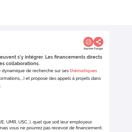
Imprimer
Partager
uvent s'y intégrer. Les financements directs
des collaborations.
ne dynamique de recherche sur ses
thématiques
rmations,...) et propose des appels à projets dans
.
E, UMR, USC…), quel que soit leur employeur.
 mais vous ne pourrez pas recevoir de financement.