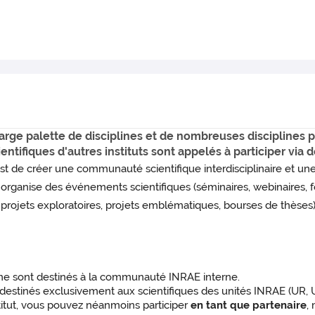
e palette de disciplines et de nombreuses disciplines pe
entifiques d'autres instituts sont appelés à participer via 
t de créer une communauté scientifique interdisciplinaire et u
organise des événements scientifiques (séminaires, webinaires, fo
 projets exploratoires, projets emblématiques, bourses de thèses)
 sont destinés à la communauté INRAE interne.
stinés exclusivement aux scientifiques des unités INRAE (UR, U
nstitut, vous pouvez néanmoins participer
en tant que partenaire
,